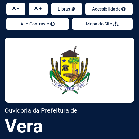
Ir
A
A
Libras
Acessibilidade
Alto Contraste
Mapa do Site
Ouvidoria da Prefeitura de
Vera