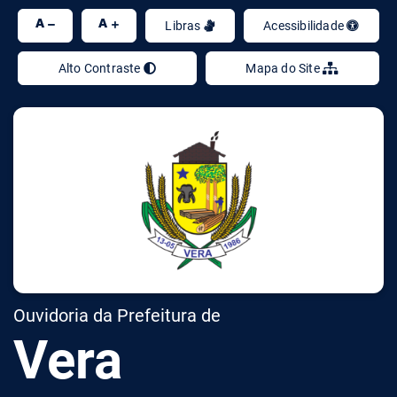
Ir
A
A
Libras
Acessibilidade
Alto Contraste
Mapa do Site
Ouvidoria da Prefeitura de
Vera